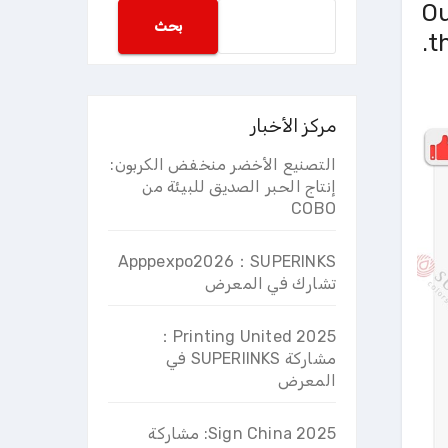
Ou
搜
بحث
t
索
مركز الأخبار
التصنيع الأخضر منخفض الكربون:
إنتاج الحبر الصديق للبيئة من
COBO
Apppexpo2026：SUPERINKS
تشارك في المعرض
2025 Printing United：
مشاركة SUPERIINKS في
المعرض
2025 Sign China: مشاركة