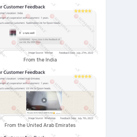
From the India
From the United Arab Emirates