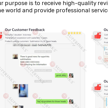
r purpose is to receive high-quality re
he world and provide professional servic