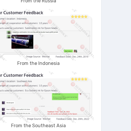
From the Russia
From the Indonesia
From the Southeast Asia