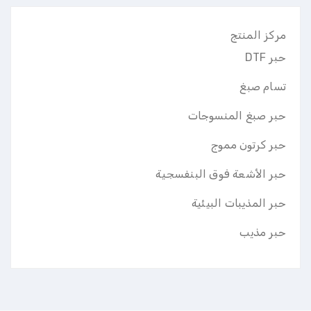
مركز المنتج
حبر DTF
تسام صبغ
حبر صبغ المنسوجات
حبر كرتون مموج
حبر الأشعة فوق البنفسجية
حبر المذيبات البيئية
حبر مذيب