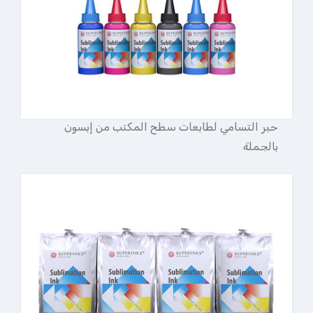
حبر التسامي لطابعات سطح المكتب من إبسون
بالجملة