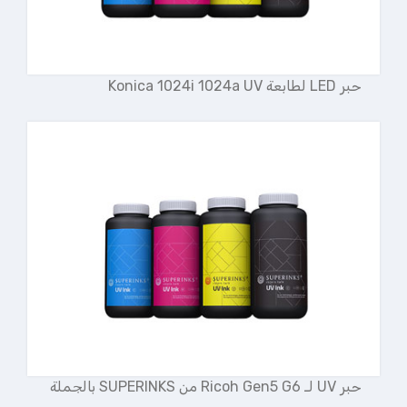
حبر LED لطابعة Konica 1024i 1024a UV
حبر UV لـ Ricoh Gen5 G6 من SUPERINKS بالجملة