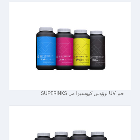
حبر UV لرؤوس كيوسيرا من SUPERINKS