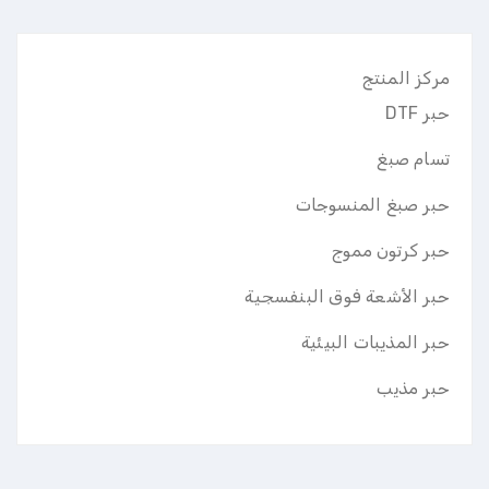
مركز المنتج
حبر DTF
تسام صبغ
حبر صبغ المنسوجات
حبر كرتون مموج
حبر الأشعة فوق البنفسجية
حبر المذيبات البيئية
حبر مذيب