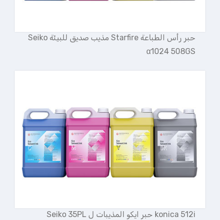
حبر رأس الطباعة Starfire مذيب صديق للبيئة Seiko
α1024 508GS
konica 512i حبر ايكو المذيبات ل Seiko 35PL