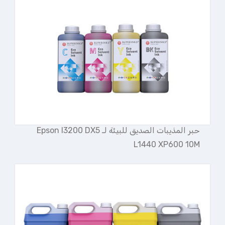
حبر المذيبات الصديق للبيئة لـ Epson I3200 DX5
L1440 XP600 10M