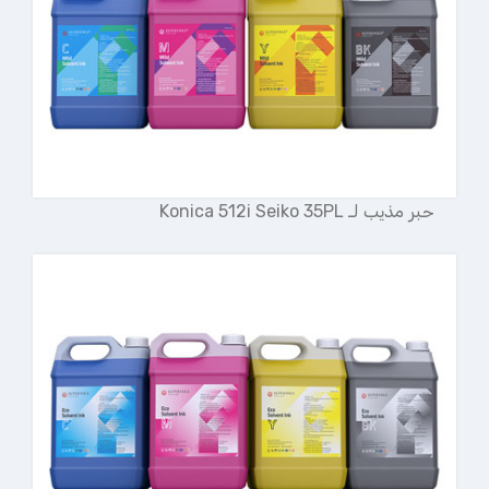
حبر مذيب لـ Konica 512i Seiko 35PL