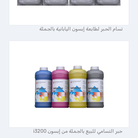
تسام الحبر لطابعة إبسون اليابانية بالجملة
حبر التسامي للبيع بالجملة من إبسون i3200