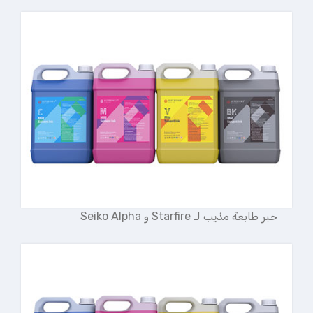
حبر طابعة مذيب لـ Starfire و Seiko Alpha