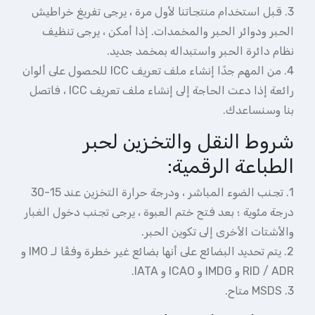
3. قبل استخدام منتجاتنا لأول مرة ، يرجى تفريغ خراطيش
الحبر ودوائر الحبر والمخمدات. إذا أمكن ، يرجى تنظيف
نظام دائرة الحبر واستبداله بمخمد جديد.
4. من المهم جدًا إنشاء ملف تعريف ICC للحصول على ألوان
رائعة إذا دعت الحاجة إلى إنشاء ملف تعريف ICC ، فاتصل
بنا وسنساعدك.
شروط النقل والتخزين لحبر
الطباعة الرقمية:
1. تجنب الضوء المباشر ، ودرجة حرارة التخزين عند 15-30
درجة مئوية ؛ بعد فتح ختم العبوة ، يرجى تجنب دخول الغبار
والأشتات الأخرى إلى تكوين الحبر.
2. يتم تحديد البضائع على أنها بضائع غير خطرة وفقًا لـ IMO و
RID / ADR و IMDG و ICAO و IATA.
3. MSDS متاح.