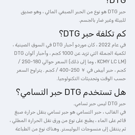
DTG؟
حبر DTG هو نوع من الحبر الصبغي المائي ، وهو صديق
للبيئة وغير ضار بالجسم.
كم تكلفة حبر DTG؟
في عام 2022 ، كان موردو أحبار DTG في السوق الصينية ،
لكمية الجملة التي تزيد عن 1000 كجم ، وأحبار ألوان DTG
(KCMY LC LM ، وما إلى ذلك) السعر حوالي 180-250 /
كجم ، حبر أبيض في ￥ 250-400 / كجم . يتراوح السعر
حسب الوقت وتحديثات التكنولوجيا.
هل تستخدم DTG حبر التسامي؟
حبر DTG ليس حبر تسامي.
في الغالب ، حبر التسامي هو حبر تسامي بنقل حرارة صبغ
قائم على الماء ، يطبع على نوع من ورق نقل الحرارة المطلي ،
ثم ينتقل إلى منسوجات البوليستر. وهناك نوع من الطباعة