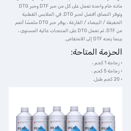
مادة خام واحدة تعمل على كل من حبر DTF وحبر DTG
وتوفر التصاق أفضل لحبر DTG. في الملابس القطنية
الخفيفة / البيضاء / الفارغة ، يوفر حبر DTG ملمسًا أنعم
من DTF. ثم تعمل DTG على المنتجات عالية المستوى ،
بينما يتجه DTF إلى الانخفاض.
الحزمة المتاحة:
· زجاجة 1 كجم ،
· زجاجة 5 كجم ،
· 20 كجم طبل.