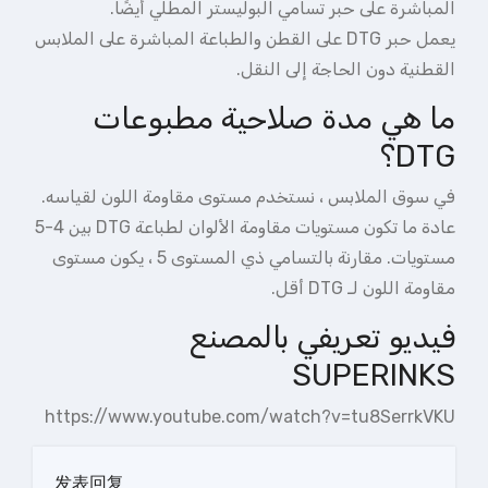
المباشرة على حبر تسامي البوليستر المطلي أيضًا.
يعمل حبر DTG على القطن والطباعة المباشرة على الملابس
القطنية دون الحاجة إلى النقل.
ما هي مدة صلاحية مطبوعات
DTG؟
في سوق الملابس ، نستخدم مستوى مقاومة اللون لقياسه.
عادة ما تكون مستويات مقاومة الألوان لطباعة DTG بين 4-5
مستويات. مقارنة بالتسامي ذي المستوى 5 ، يكون مستوى
مقاومة اللون لـ DTG أقل.
فيديو تعريفي بالمصنع
SUPERINKS
https://www.youtube.com/watch?v=tu8SerrkVKU
发表回复