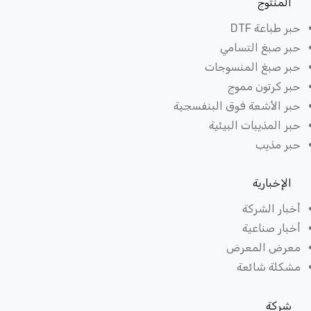
لمنتوج
 طباعة DTF
ر صبغ التسامي
ر صبغ المنسوجات
ر كرتون مموج
ر الأشعة فوق البنفسجية
 المذيبات البيئية
ر مذيب
لإخبارية
ار الشركة
ار صناعية
رض المعرض
كلة شائعة
ركة