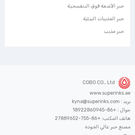
حبر الأشعة فوق البنفسجية
حبر المذيبات البيئية
حبر مذيب
COBO CO., Ltd
www.superinks.
kyna@superinks
 +86-18922860945
 المكتب: +86-755-27889652
نع حبر عالي الجودة