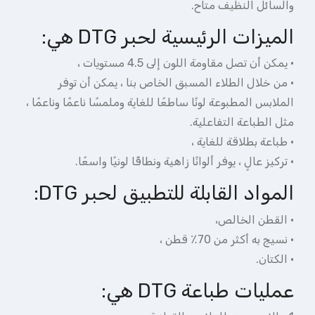
والسائل النظيف متاح.
الميزات الرئيسية لحبر DTG هي:
· يمكن أن تصل مقاومة اللون إلى 4.5 مستويات ،
· من خلال الطلاء المسبق الخاص بنا ، يمكن أن توفر
الملابس المطبوعة لونًا ساطعًا للغاية وملمسًا ناعمًا وناعمًا ،
مثل الطباعة التفاعلية.
· طباعة بطلاقة للغاية ،
· تركيز عالٍ ، يوفر ألوانًا زاهية ونطاقًا لونيًا واسعًا.
المواد القابلة للتطبيق لحبر DTG:
· القطن الخالص،
· نسيج به أكثر من 70٪ قطن ،
· الكتان.
عمليات طباعة DTG هي: