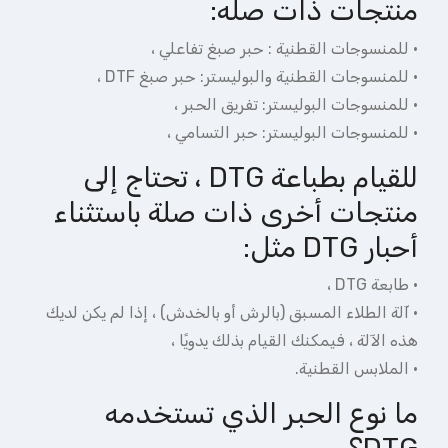
منتجات ذات صله:
· للمنسوجات القطنية :
حبر صبغ تفاعلي
،
· للمنسوجات القطنية والبوليستر:
حبر صبغ DTF
،
· للمنسوجات البوليستر:
تفريق الحبر
،
· للمنسوجات البوليستر:
حبر التسامي
،
للقيام بطباعة DTG ، تحتاج إلى
منتجات أخرى ذات صلة باستثناء
أحبار DTG مثل:
· طابعة DTG ،
· آلة الطلاء المسبق (بالرش أو بالخدش) ، إذا لم يكن لديك
هذه الآلة ، فيمكنك القيام بذلك يدويًا ،
· الملابس القطنية.
ما نوع الحبر الذي تستخدمه