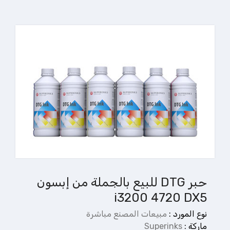
حبر DTG للبيع بالجملة من إبسون
i3200 4720 DX5
نوع المورد :
مبيعات المصنع مباشرة
ماركة :
Superinks