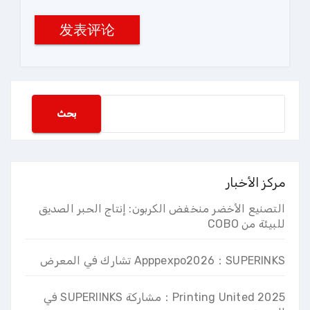
搜
بحث
索
مركز الأخبار
التصنيع الأخضر منخفض الكربون: إنتاج الحبر الصديق
للبيئة من COBO
Apppexpo2026：SUPERINKS تشارك في المعرض
2025 Printing United：مشاركة SUPERIINKS في