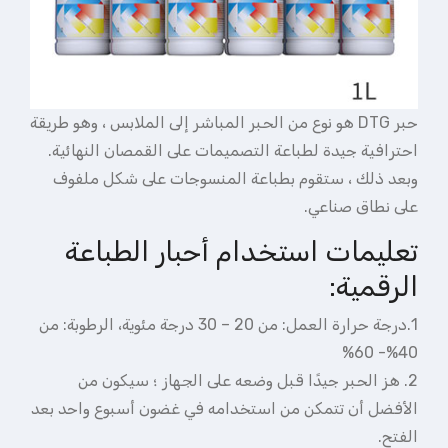
حبر DTG هو نوع من الحبر المباشر إلى الملابس ، وهو طريقة
احترافية جيدة لطباعة التصميمات على القمصان النهائية.
وبعد ذلك ، ستقوم بطباعة المنسوجات على شكل ملفوف
على نطاق صناعي.
تعليمات استخدام أحبار الطباعة
الرقمية:
1.درجة حرارة العمل: من 20 – 30 درجة مئوية، الرطوبة: من
40%- 60%
2. هز الحبر جيدًا قبل وضعه على الجهاز ؛ سيكون من
الأفضل أن تتمكن من استخدامه في غضون أسبوع واحد بعد
الفتح.